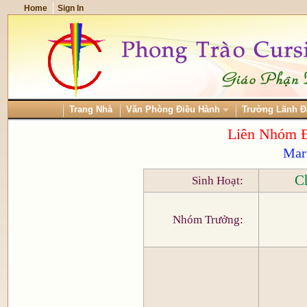
Home
Sign In
Trang Nhà
Văn Phòng Điều Hành
Trường Lãnh
Liên Nhóm 
Mar
Ch
Sinh Hoạt:
Nhóm Trưởng: