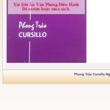
Xin liên lạc Văn Phòng Điều Hành
Để mượn hoặc mua sách.
Phong Trào Cursillo Ng