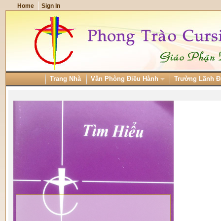
Home
Sign In
Trang Nhà
Văn Phòng Điều Hành
Trường Lãnh