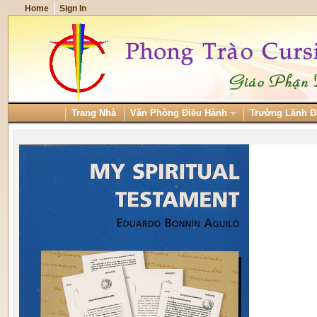
Home
Sign In
Trang Nhà
Văn Phòng Điều Hành
Trường Lãnh