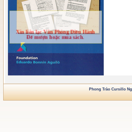
Xin liên lạc Văn Phòng Điều Hành
Để mượn hoặc mua sách.
Phong Trào Cursillo Ng